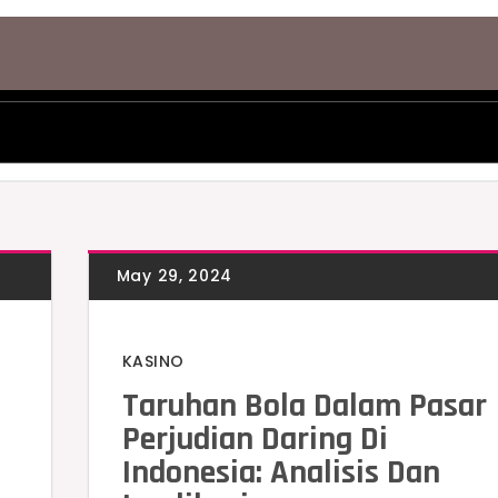
KASINO
Taruhan Bola Dalam Pasar
Perjudian Daring Di
Indonesia: Analisis Dan