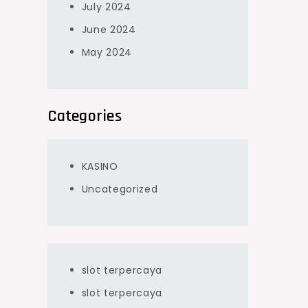
July 2024
June 2024
May 2024
Categories
KASINO
Uncategorized
slot terpercaya
slot terpercaya