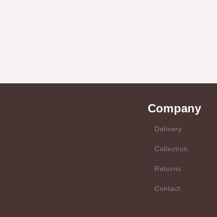
Company
Delivery
Collection
Returns
Contact